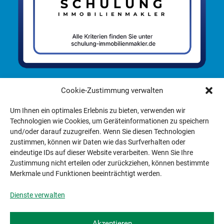
Cookie-Zustimmung verwalten
Um Ihnen ein optimales Erlebnis zu bieten, verwenden wir
Technologien wie Cookies, um Geräteinformationen zu speichern
100% EMPFEHLUNGEN
und/oder darauf zuzugreifen. Wenn Sie diesen Technologien
Mehr Infos
zustimmen, können wir Daten wie das Surfverhalten oder
eindeutige IDs auf dieser Website verarbeiten. Wenn Sie Ihre
Zustimmung nicht erteilen oder zurückziehen, können bestimmte
Merkmale und Funktionen beeinträchtigt werden.
Dienste verwalten
Impressum
|
Datenschutz
|
Erst­
Akzeptieren