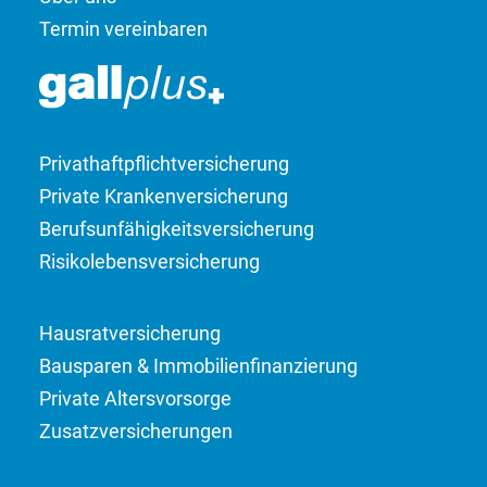
Termin vereinbaren
Privathaftpflicht­­versicherung
Private Kranken­versicherung
Berufsunfähigkeits­­versicherung
Risikolebens­versicherung
Hausrat­versicherung
Bausparen & Immobilien­finanzierung
Private Altersvorsorge
Zusatzversicherungen