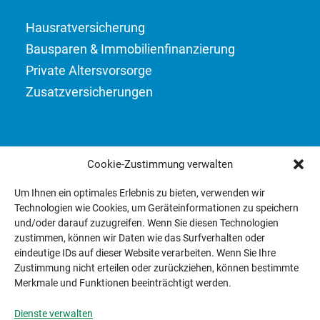
Hausrat­versicherung
Bausparen & Immobilien­finanzierung
Private Altersvorsorge
Zusatzversicherungen
Cookie-Zustimmung verwalten
Um Ihnen ein optimales Erlebnis zu bieten, verwenden wir
Technologien wie Cookies, um Geräteinformationen zu speichern
100% EMPFEHLUNGEN
und/oder darauf zuzugreifen. Wenn Sie diesen Technologien
Mehr Infos
zustimmen, können wir Daten wie das Surfverhalten oder
eindeutige IDs auf dieser Website verarbeiten. Wenn Sie Ihre
Zustimmung nicht erteilen oder zurückziehen, können bestimmte
Merkmale und Funktionen beeinträchtigt werden.
Dienste verwalten