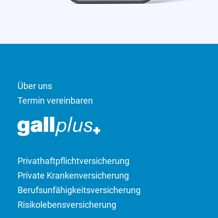
Über uns
Termin vereinbaren
Privathaftpflicht­­versicherung
Private Kranken­versicherung
Berufsunfähigkeits­­versicherung
Risikolebens­versicherung